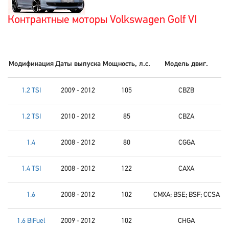
Контрактные моторы Volkswagen Golf VI
Модификация
Даты выпуска
Мощность, л.с.
Модель двиг.
1.2 TSI
2009 - 2012
105
CBZB
1.2 TSI
2010 - 2012
85
CBZA
1.4
2008 - 2012
80
CGGA
1.4 TSI
2008 - 2012
122
CAXA
1.6
2008 - 2012
102
CMXA; BSE; BSF; CCSA
1.6 BiFuel
2009 - 2012
102
CHGA