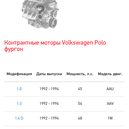
Контрактные моторы Volkswagen Polo
фургон
Модификация
Даты выпуска
Мощность, л.с.
Модель двиг.
1.0
1992 - 1994
45
AAU
1.3
1992 - 1994
54
AAV
1.4 D
1992 - 1994
48
1W