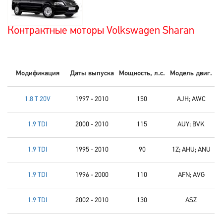
Контрактные моторы Volkswagen Sharan
Модификация
Даты выпуска
Мощность, л.с.
Модель двиг.
1.8 T 20V
1997 - 2010
150
AJH; AWC
1.9 TDI
2000 - 2010
115
AUY; BVK
1.9 TDI
1995 - 2010
90
1Z; AHU; ANU
1.9 TDI
1996 - 2000
110
AFN; AVG
1.9 TDI
2002 - 2010
130
ASZ