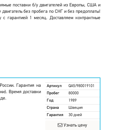
Прямые поставки б/у двигателей из Европы, США и
 двигатель без пробега по СНГ и без предоплаты!
у с гарантией 1 месяц. Доставляем контрактные
России. Гарантия на
Артикул
QA5/980019101
жи). Время доставки
Пробег
80000
аде.
Год
1989
Страна
Швеция
Гарантия
30 дней
Узнать цену