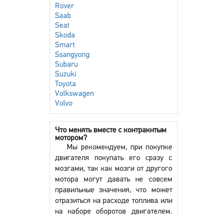
Rover
Saab
Seat
Skoda
Smart
Ssangyong
Subaru
Suzuki
Toyota
Volkswagen
Volvo
Что менять вместе с контракнтым
мотором?
Мы рекомендуем, при покупке
двигателя покупать его сразу с
мозгами, так как мозги от другого
мотора могут давать не совсем
правильные значения, что может
отразиться на расходе топлива или
на наборе оборотов двигателем.