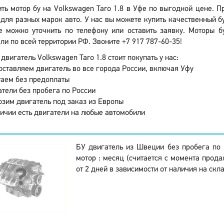
ить мотор бу на Volkswagen Taro 1.8 в Уфе по выгодной цене. 
для разных марок авто. У нас вы можете купить качественный бу
е можно уточнить по телефону или оставить заявку. Моторы б
ли по всей территории РФ. Звоните +7 917 787-60-35!
двигатель Volkswagen Taro 1.8 стоит покупать у нас:
ставляем двигатель во все города России, включая Уфу
аем без предоплаты
тели без пробега по России
зим двигатель под заказ из Европы
ичии есть двигатели на любые автомобили
БУ двигатель из Швеции без пробега по 
мотор : месяц (считается с момента прода
от 2 дней в зависимости от наличия на скл