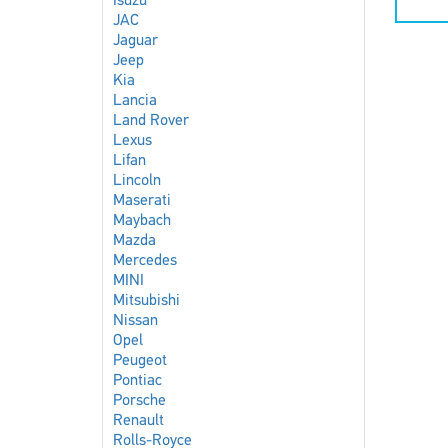
Isuzu
JAC
Jaguar
Jeep
Kia
Lancia
Land Rover
Lexus
Lifan
Lincoln
Maserati
Maybach
Mazda
Mercedes
MINI
Mitsubishi
Nissan
Opel
Peugeot
Pontiac
Porsche
Renault
Rolls-Royce