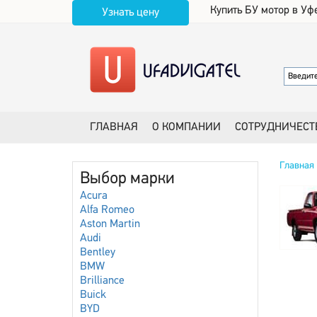
Купить БУ мотор в Уф
Узнать цену
ГЛАВНАЯ
О КОМПАНИИ
СОТРУДНИЧЕСТ
Главная
Выбор марки
Acura
Alfa Romeo
Aston Martin
Audi
Bentley
BMW
Brilliance
Buick
BYD