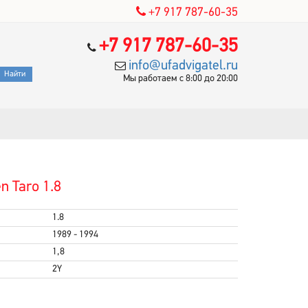
+7 917 787-60-35
+7 917 787-60-35
info@ufadvigatel.ru
Мы работаем с 8:00 до 20:00
 Taro 1.8
1.8
1989 - 1994
1,8
2Y