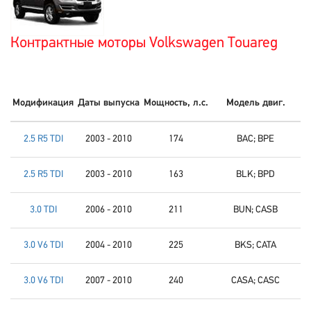
Контрактные моторы Volkswagen Touareg
Модификация
Даты выпуска
Мощность, л.с.
Модель двиг.
2.5 R5 TDI
2003 - 2010
174
BAC; BPE
2.5 R5 TDI
2003 - 2010
163
BLK; BPD
3.0 TDI
2006 - 2010
211
BUN; CASB
3.0 V6 TDI
2004 - 2010
225
BKS; CATA
3.0 V6 TDI
2007 - 2010
240
CASA; CASC