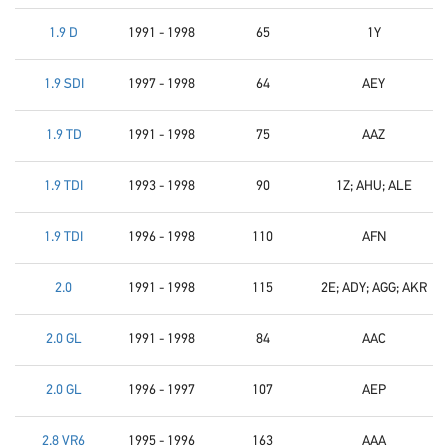
1.9 D
1991 - 1998
65
1Y
1.9 SDI
1997 - 1998
64
AEY
1.9 TD
1991 - 1998
75
AAZ
1.9 TDI
1993 - 1998
90
1Z; AHU; ALE
1.9 TDI
1996 - 1998
110
AFN
2.0
1991 - 1998
115
2E; ADY; AGG; AKR
2.0 GL
1991 - 1998
84
AAC
2.0 GL
1996 - 1997
107
AEP
2.8 VR6
1995 - 1996
163
AAA