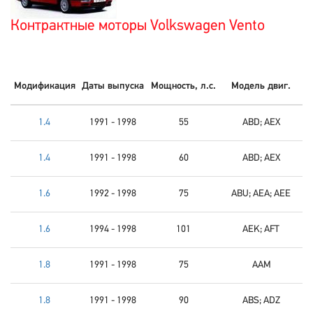
Контрактные моторы Volkswagen Vento
Модификация
Даты выпуска
Мощность, л.с.
Модель двиг.
1.4
1991 - 1998
55
ABD; AEX
1.4
1991 - 1998
60
ABD; AEX
1.6
1992 - 1998
75
ABU; AEA; AEE
1.6
1994 - 1998
101
AEK; AFT
1.8
1991 - 1998
75
AAM
1.8
1991 - 1998
90
ABS; ADZ