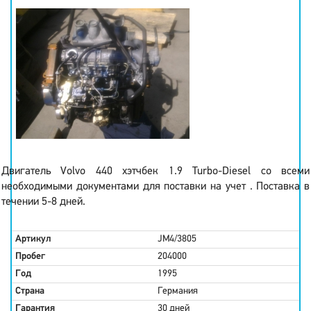
Двигатель Volvo 440 хэтчбек 1.9 Turbo-Diesel со всеми
необходимыми документами для поставки на учет . Поставка в
течении 5-8 дней.
Артикул
JM4/3805
Пробег
204000
Год
1995
Страна
Германия
Гарантия
30 дней