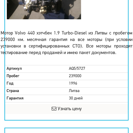
Мотор Volvo 440 хэтчбек 1.9 Turbo-Diesel из Литвы с пробегом
239000 км. месячная гарантия на все моторы (при условии
установки в сертифицированных СТО). Все моторы проходят
тестирование перед продажей и имею пакет документов.
Артикул
AQ5/5727
Пробег
239000
Год
1996
Страна
Литва
Гарантия
30 дней
Узнать цену