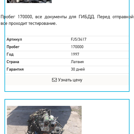
Пробег 170000, все документы для ГИБДД. Перед отправкой
все проходит тестирование.
Артикул
FJ5/3417
Пробег
170000
Год
1997
Страна
Латвия
Гарантия
30 дней
Узнать цену