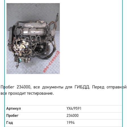
Пробег 234000, все документы для ГИБДД. Перед отправкой
все проходит тестирование.
Артикул
YX4/9591
Пробег
234000
Год
1994