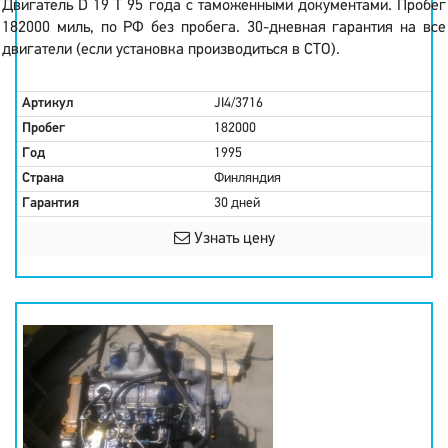
Двигатель D 19 T 95 года с таможенными документами. Пробег
182000 миль, по РФ без пробега. 30-дневная гарантия на все
двигатели (если установка производиться в СТО).
Артикул
JI4/3716
Пробег
182000
Год
1995
Страна
Финляндия
Гарантия
30 дней
Узнать цену