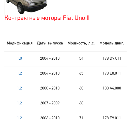
Контрактные моторы Fiat Uno II
Модификация
Даты выпуска
Мощность, л.с.
Модель двиг.
1.0
2004 - 2010
54
178 D9.011
1.2
2004 - 2010
65
178 E8.011
1.2
2000 - 2010
60
188 A4.000
1.2
2007 - 2009
68
1.2
2006 - 2010
71
178 E9.011