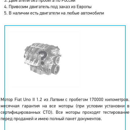
Двигатели без пробега по России
Привозим двигатель под заказ из Европы
В наличии есть двигатели на любые автомобили
Мотор Fiat Uno II 1.2 из Латвии с пробегом 170000 километров.
месячная гарантия на все моторы (при условии установки в
сертифицированных СТО). Все моторы проходят тестирование
перед продажей и имею полный пакет документов.