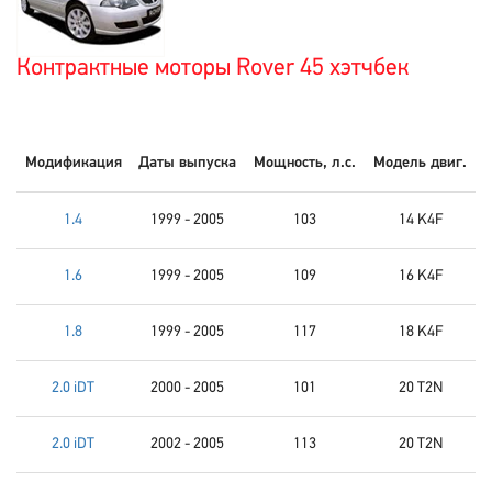
Контрактные моторы Rover 45 хэтчбек
Модификация
Даты выпуска
Мощность, л.с.
Модель двиг.
1.4
1999 - 2005
103
14 K4F
1.6
1999 - 2005
109
16 K4F
1.8
1999 - 2005
117
18 K4F
2.0 iDT
2000 - 2005
101
20 T2N
2.0 iDT
2002 - 2005
113
20 T2N