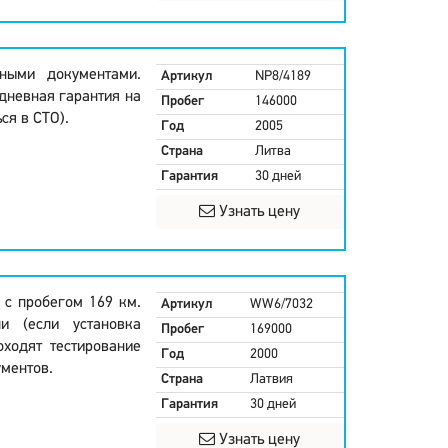
ными документами.
Артикул
NP8/4189
дневная гарантия на
Пробег
146000
ся в СТО).
Год
2005
Страна
Литва
Гарантия
30 дней
Узнать цену
 с пробегом 169 км.
Артикул
WW6/7032
и (если установка
Пробег
169000
оходят тестирование
Год
2000
ментов.
Страна
Латвия
Гарантия
30 дней
Узнать цену