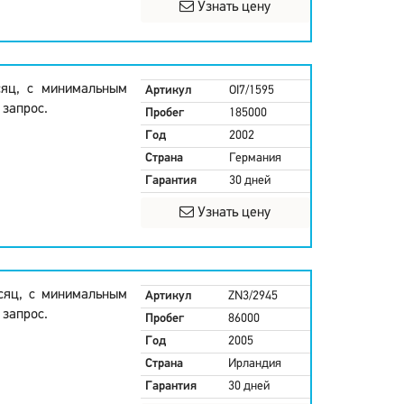
Узнать цену
сяц, с минимальным
Артикул
OI7/1595
 запрос.
Пробег
185000
Год
2002
Страна
Германия
Гарантия
30 дней
Узнать цену
есяц, с минимальным
Артикул
ZN3/2945
 запрос.
Пробег
86000
Год
2005
Страна
Ирландия
Гарантия
30 дней