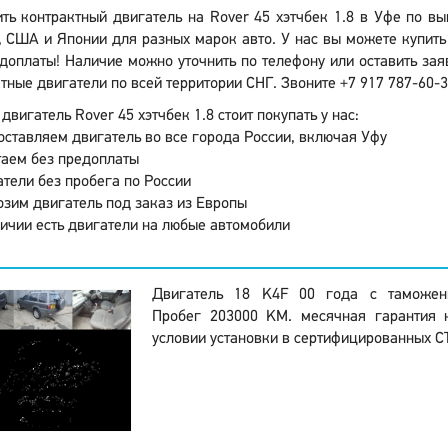
ить контрактный двигатель на Rover 45 хэтчбек 1.8 в Уфе по в
 США и Японии для разных марок авто. У нас вы можете купить
доплаты! Наличие можно уточнить по телефону или оставить зая
тные двигатели по всей территории СНГ. Звоните +7 917 787-60-3
двигатель Rover 45 хэтчбек 1.8 стоит покупать у нас:
ставляем двигатель во все города России, включая Уфу
аем без предоплаты
тели без пробега по России
зим двигатель под заказ из Европы
ичии есть двигатели на любые автомобили
Двигатель 18 K4F 00 года с таможен
Пробег 203000 KM. месячная гарантия 
условии установки в сертифицированных С