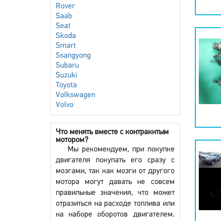
Rover
Saab
Seat
Skoda
Smart
Ssangyong
Subaru
Suzuki
Toyota
Volkswagen
Volvo
Что менять вместе с контракнтым
мотором?
Мы рекомендуем, при покупке
двигателя покупать его сразу с
мозгами, так как мозги от другого
мотора могут давать не совсем
правильные значения, что может
отразиться на расходе топлива или
на наборе оборотов двигателем.