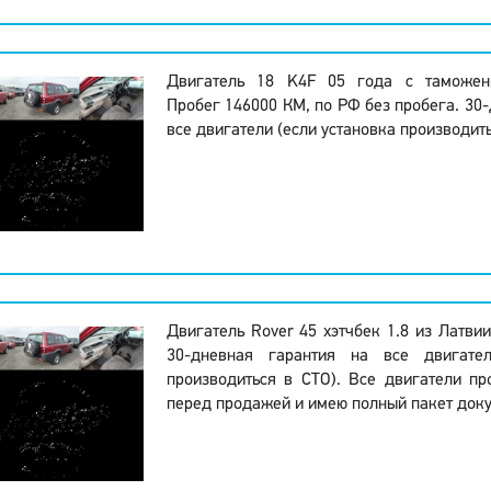
Двигатель 18 K4F 05 года с таможен
Пробег 146000 КМ, по РФ без пробега. 30-
все двигатели (если установка производить
Двигатель Rover 45 хэтчбек 1.8 из Латвии
30-дневная гарантия на все двигател
производиться в СТО). Все двигатели пр
перед продажей и имею полный пакет доку