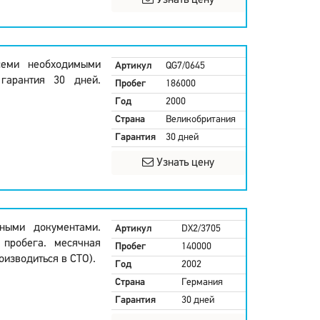
Узнать цену
семи необходимыми
Артикул
QG7/0645
гарантия 30 дней.
Пробег
186000
Год
2000
Страна
Великобритания
Гарантия
30 дней
Узнать цену
ными документами.
Артикул
DX2/3705
 пробега. месячная
Пробег
140000
оизводиться в СТО).
Год
2002
Страна
Германия
Гарантия
30 дней