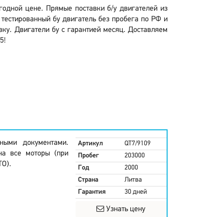
ыгодной цене. Прямые поставки б/у двигателей из
 тестированный бу двигатель без пробега по РФ и
вку. Двигатели бу с гарантией месяц. Доставляем
5!
ными документами.
Артикул
QT7/9109
на все моторы (при
Пробег
203000
ТО).
Год
2000
Страна
Литва
Гарантия
30 дней
Узнать цену