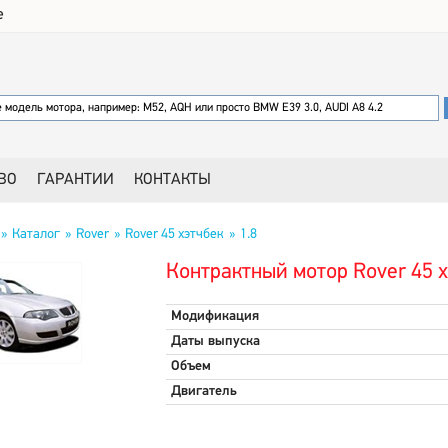
е
ВО
ГАРАНТИИ
КОНТАКТЫ
Каталог
Rover
Rover 45 хэтчбек
1.8
Контрактный мотор Rover 45 х
Модификация
Даты выпуска
Объем
Двигатель