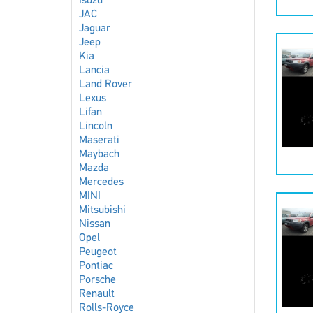
Isuzu
JAC
Jaguar
Jeep
Kia
Lancia
Land Rover
Lexus
Lifan
Lincoln
Maserati
Maybach
Mazda
Mercedes
MINI
Mitsubishi
Nissan
Opel
Peugeot
Pontiac
Porsche
Renault
Rolls-Royce