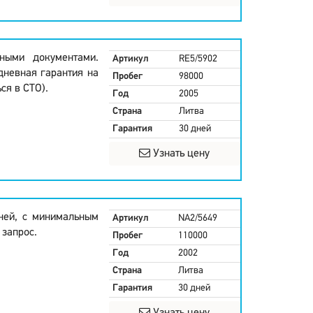
ными документами.
Артикул
RE5/5902
дневная гарантия на
Пробег
98000
ся в СТО).
Год
2005
Страна
Литва
Гарантия
30 дней
Узнать цену
дней, с минимальным
Артикул
NA2/5649
 запрос.
Пробег
110000
Год
2002
Страна
Литва
Гарантия
30 дней