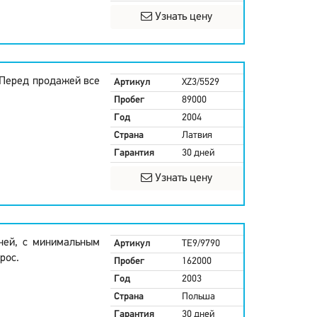
Узнать цену
 Перед продажей все
Артикул
XZ3/5529
Пробег
89000
Год
2004
Страна
Латвия
Гарантия
30 дней
Узнать цену
дней, с минимальным
Артикул
TE9/9790
рос.
Пробег
162000
Год
2003
Страна
Польша
Гарантия
30 дней