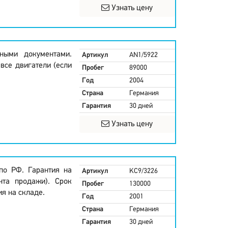
Узнать цену
ными документами.
Артикул
AN1/5922
все двигатели (если
Пробег
89000
Год
2004
Страна
Германия
Гарантия
30 дней
Узнать цену
по РФ. Гарантия на
Артикул
KC9/3226
нта продажи). Срок
Пробег
130000
ия на складе.
Год
2001
Страна
Германия
Гарантия
30 дней