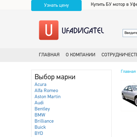
Купить БУ мотор в Уф
Узнать цену
ГЛАВНАЯ
О КОМПАНИИ
СОТРУДНИЧЕСТ
Главная
Выбор марки
Acura
Alfa Romeo
Aston Martin
Audi
Bentley
BMW
Brilliance
Buick
BYD