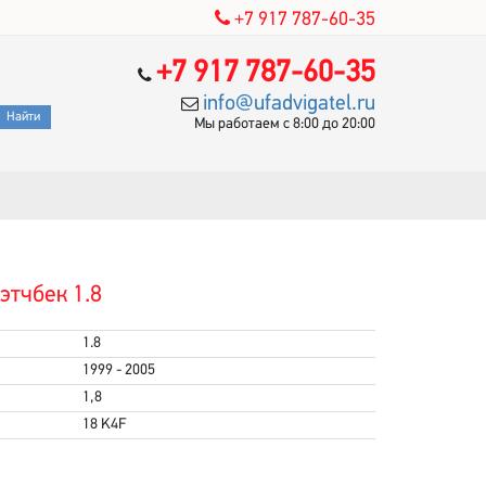
+7 917 787-60-35
+7 917 787-60-35
info@ufadvigatel.ru
Мы работаем с 8:00 до 20:00
этчбек 1.8
1.8
1999 - 2005
1,8
18 K4F