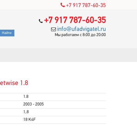
+7 917 787-60-35
+7 917 787-60-35
info@ufadvigatel.ru
Мы работаем с 8:00 до 20:00
etwise 1.8
1.8
2003 - 2005
1,8
18 K4F