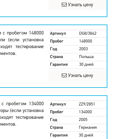
Узнать цену
и с пробегом 148000
Артикул
DG8/3842
ли (если установка
Пробег
148000
ходят тестирование
Год
2003
ментов.
Страна
Польша
Гарантия
30 дней
Узнать цену
и с пробегом 134000
Артикул
ZZ9/2851
оры (если установка
Пробег
134000
оходят тестирование
Год
2005
ментов.
Страна
Германия
Гарантия
30 дней