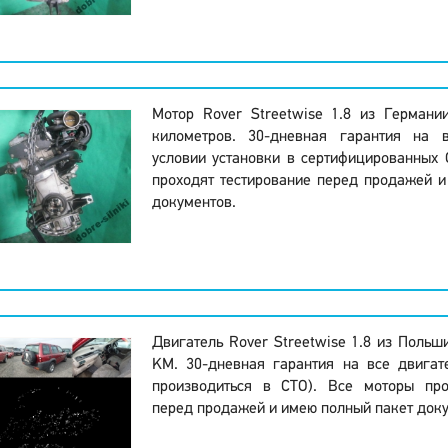
Мотор Rover Streetwise 1.8 из Германи
километров. 30-дневная гарантия на 
условии установки в сертифицированных 
проходят тестирование перед продажей 
документов.
Двигатель Rover Streetwise 1.8 из Польш
KM. 30-дневная гарантия на все двигат
производиться в СТО). Все моторы про
перед продажей и имею полный пакет доку