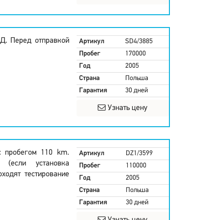
Д. Перед отправкой
Артикул
SD4/3885
Пробег
170000
Год
2005
Страна
Польша
Гарантия
30 дней
Узнать цену
с пробегом 110 km.
Артикул
DZ1/3599
 (если установка
Пробег
110000
оходят тестирование
Год
2005
Страна
Польша
Гарантия
30 дней