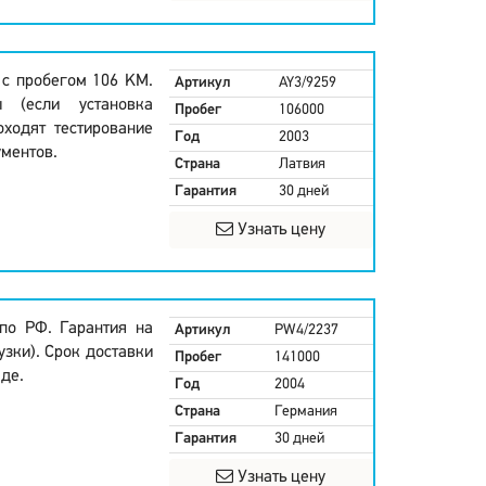
 с пробегом 106 KM.
Артикул
AY3/9259
 (если установка
Пробег
106000
оходят тестирование
Год
2003
ментов.
Страна
Латвия
Гарантия
30 дней
Узнать цену
 по РФ. Гарантия на
Артикул
PW4/2237
узки). Срок доставки
Пробег
141000
аде.
Год
2004
Страна
Германия
Гарантия
30 дней
Узнать цену