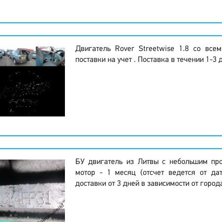
Двигатель Rover Streetwise 1.8 со все
поставки на учет . Поставка в течении 1-3 
БУ двигатель из Литвы с небольшим про
мотор - 1 месяц (отсчет ведется от да
доставки от 3 дней в зависимости от город