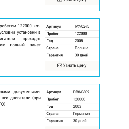
Узнать цену
пробегом 122000 km.
Артикул
IV7/0245
условии установки в
Пробег
122000
гатели проходят
Год
2005
мею полный пакет
Страна
Польша
Гарантия
30 дней
Узнать цену
ными документами.
Артикул
DB8/0609
 все двигатели (при
Пробег
120000
ТО).
Год
2003
Страна
Германия
Гарантия
30 дней