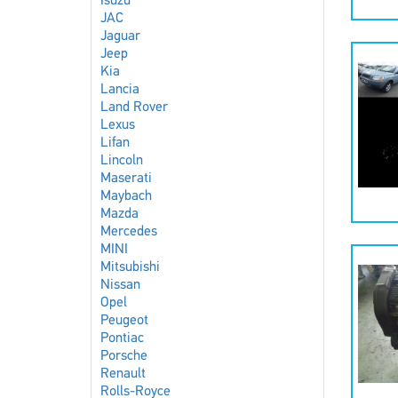
Isuzu
JAC
Jaguar
Jeep
Kia
Lancia
Land Rover
Lexus
Lifan
Lincoln
Maserati
Maybach
Mazda
Mercedes
MINI
Mitsubishi
Nissan
Opel
Peugeot
Pontiac
Porsche
Renault
Rolls-Royce