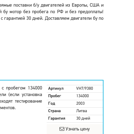
Прямые поставки б/у двигателей из Европы, США и
й бу мотор без пробега по РФ и без предоплаты!
 с гарантией 30 дней. Доставляем двигатели бу по
ы с пробегом 134000
Артикул
VH7/9380
ели (если установка
Пробег
134000
оходят тестирование
Год
2003
ментов.
Страна
Литва
Гарантия
30 дней
Узнать цену