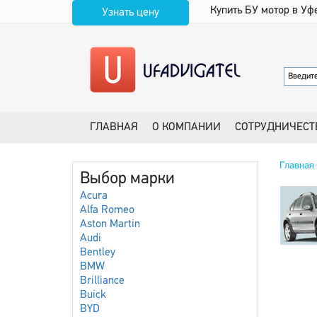
Купить БУ мотор в Уф
Узнать цену
ГЛАВНАЯ
О КОМПАНИИ
СОТРУДНИЧЕСТ
Главная
Выбор марки
Acura
Alfa Romeo
Aston Martin
Audi
Bentley
BMW
Brilliance
Buick
BYD