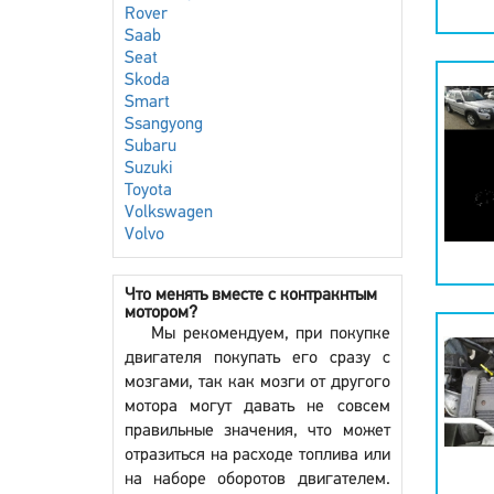
Rover
Saab
Seat
Skoda
Smart
Ssangyong
Subaru
Suzuki
Toyota
Volkswagen
Volvo
Что менять вместе с контракнтым
мотором?
Мы рекомендуем, при покупке
двигателя покупать его сразу с
мозгами, так как мозги от другого
мотора могут давать не совсем
правильные значения, что может
отразиться на расходе топлива или
на наборе оборотов двигателем.