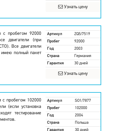
Узнать цену
и с пробегом 92000
Артикул
ZQ5/7519
все двигатели (при
Пробег
92000
СТО). Все двигатели
Год
2003
и имею полный пакет
Страна
Германия
Гарантия
30 дней
Узнать цену
и с пробегом 102000
Артикул
SO1/7877
ели (если установка
Пробег
102000
ходят тестирование
Год
2004
ментов.
Страна
Польша
Гарантия
30 дней