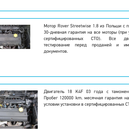
Мотор Rover Streetwise 1.8 из Польши с 
30-дневная гарантия на все моторы (при 
сертифицированных СТО). Все дви
тестирование перед продажей и и
документов.
Двигатель 18 K4F 03 года с таможен
Пробег 120000 km. месячная гарантия на
условии установки в сертифицированных С