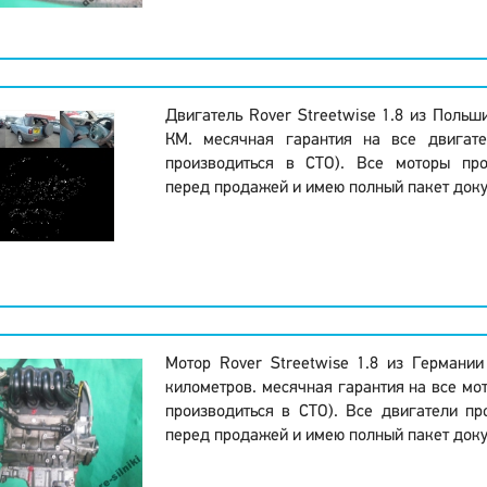
Двигатель Rover Streetwise 1.8 из Польш
КМ. месячная гарантия на все двигате
производиться в СТО). Все моторы про
перед продажей и имею полный пакет доку
Мотор Rover Streetwise 1.8 из Германи
километров. месячная гарантия на все мот
производиться в СТО). Все двигатели пр
перед продажей и имею полный пакет доку