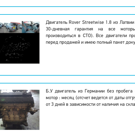
Двигатель Rover Streetwise 1.8 из Латвии
30-дневная гарантия на все моторы
производиться в СТО). Все двигатели пр
перед продажей и имею полный пакет доку
Б.У двигатель из Германии без пробега
мотор : месяц (отсчет ведется от даты отгр
от 3 дней в зависимости от наличия на скл