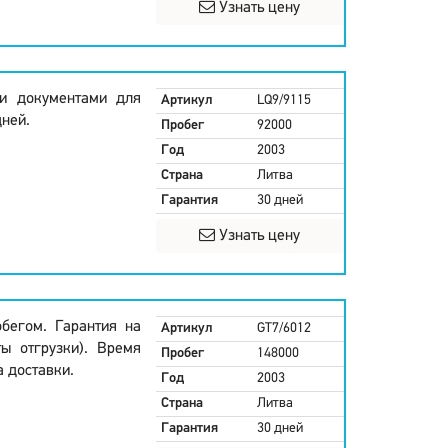
Узнать цену
ми документами для
Артикул
LQ9/9115
дней.
Пробег
92000
Год
2003
Страна
Литва
Гарантия
30 дней
Узнать цену
бегом. Гарантия на
Артикул
GT7/6012
ты отгрузки). Время
Пробег
148000
а доставки.
Год
2003
Страна
Литва
Гарантия
30 дней