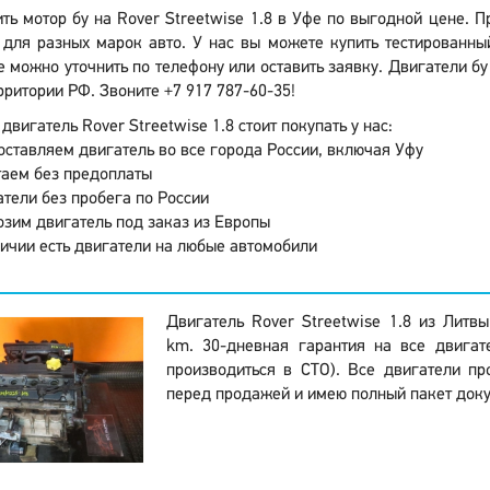
ить мотор бу на Rover Streetwise 1.8 в Уфе по выгодной цене. 
для разных марок авто. У нас вы можете купить тестированны
 можно уточнить по телефону или оставить заявку. Двигатели бу
рритории РФ. Звоните +7 917 787-60-35!
двигатель Rover Streetwise 1.8 стоит покупать у нас:
ставляем двигатель во все города России, включая Уфу
аем без предоплаты
тели без пробега по России
зим двигатель под заказ из Европы
ичии есть двигатели на любые автомобили
Двигатель Rover Streetwise 1.8 из Литв
km. 30-дневная гарантия на все двигат
производиться в СТО). Все двигатели пр
перед продажей и имею полный пакет доку