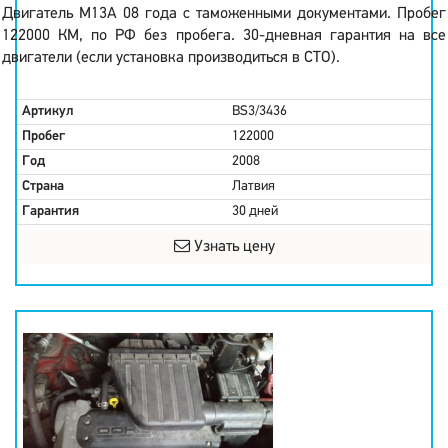
Двигатель M13A 08 года с таможенными документами. Пробег
122000 КМ, по РФ без пробега. 30-дневная гарантия на все
двигатели (если установка производиться в СТО).
Артикул
BS3/3436
Пробег
122000
Год
2008
Страна
Латвия
Гарантия
30 дней
Узнать цену