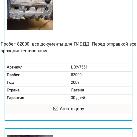
Пробег 82000, все документы для ГИБДД. Перед отправкой все
проходит тестирование.
Артикул
LB9/7551
Пробег
82000
Год
2009
Страна
Латвия
Гарантия
30 дней
Узнать цену