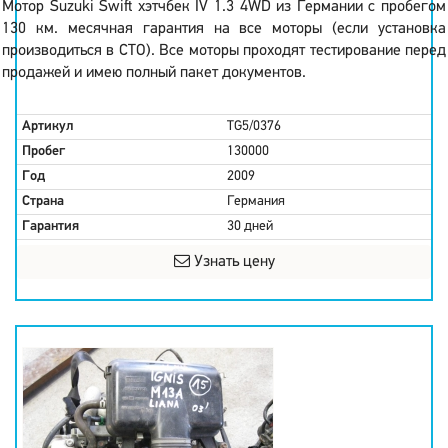
Мотор Suzuki Swift хэтчбек IV 1.3 4WD из Германии с пробегом
130 км. месячная гарантия на все моторы (если установка
производиться в СТО). Все моторы проходят тестирование перед
продажей и имею полный пакет документов.
Артикул
TG5/0376
Пробег
130000
Год
2009
Страна
Германия
Гарантия
30 дней
Узнать цену