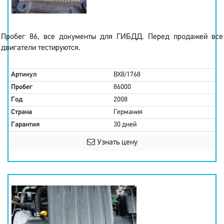
Пробег 86, все документы для ГИБДД. Перед продажей все
двигатели тестируются.
Артикул
BX8/1768
Пробег
86000
Год
2008
Страна
Германия
Гарантия
30 дней
Узнать цену