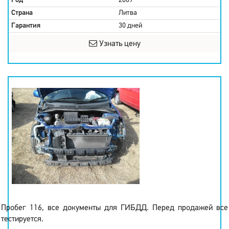
Год
2009
Страна
Литва
Гарантия
30 дней
Узнать цену
Пробег 116, все документы для ГИБДД. Перед продажей все
тестируется.