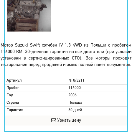
Мотор Suzuki Swift хэтчбек IV 1.3 4WD из Польши с пробегом
116000 КМ. 30-дневная гарантия на все двигатели (при условии
установки в сертифицированных СТО). Все моторы проходят
тестирование перед продажей и имею полный пакет документов.
Артикул
NT8/3211
Пробег
116000
Год
2006
Страна
Польша
Гарантия
30 дней
Узнать цену