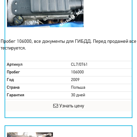
Пробег 106000, все документы для ГИБДД. Перед продажей все
тестируется.
Артикул
CL7/0761
Пробег
106000
Год
2009
Страна
Польша
Гарантия
30 дней
Узнать цену