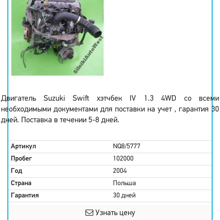
Двигатель Suzuki Swift хэтчбек IV 1.3 4WD со всеми
необходимыми документами для поставки на учет , гарантия 30
дней. Поставка в течении 5-8 дней.
Артикул
NQ8/5777
Пробег
102000
Год
2004
Страна
Польша
Гарантия
30 дней
Узнать цену