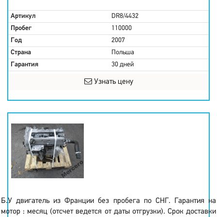
Артикул
DR8/4432
Пробег
110000
Год
2007
Страна
Польша
Гарантия
30 дней
Узнать цену
Б.У двигатель из Франции без пробега по СНГ. Гарантия на
мотор : месяц (отсчет ведется от даты отгрузки). Срок доставки