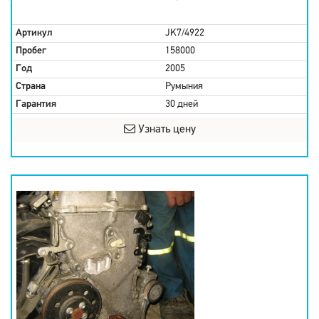
Артикул
JK7/4922
Пробег
158000
Год
2005
Страна
Румыния
Гарантия
30 дней
Узнать цену