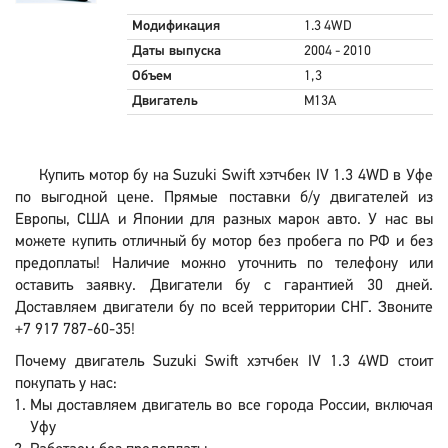
Модификация
1.3 4WD
Даты выпуска
2004 - 2010
Объем
1,3
Двигатель
M13A
Купить мотор бу на Suzuki Swift хэтчбек IV 1.3 4WD в Уфе
по выгодной цене. Прямые поставки б/у двигателей из
Европы, США и Японии для разных марок авто. У нас вы
можете купить отличный бу мотор без пробега по РФ и без
предоплаты! Наличие можно уточнить по телефону или
оставить заявку. Двигатели бу с гарантией 30 дней.
Доставляем двигатели бу по всей территории СНГ. Звоните
+7 917 787-60-35!
Почему двигатель Suzuki Swift хэтчбек IV 1.3 4WD стоит
покупать у нас:
Мы доставляем двигатель во все города России, включая
Уфу