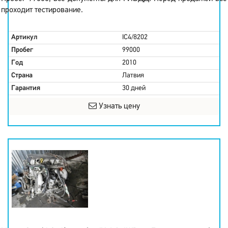
проходит тестирование.
Артикул
IC4/8202
Пробег
99000
Год
2010
Страна
Латвия
Гарантия
30 дней
Узнать цену