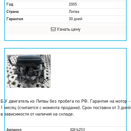
Год
2005
Страна
Литва
Гарантия
30 дней
Узнать цену
Б.У двигатель из Литвы без пробега по РФ. Гарантия на мотор -
1 месяц (считается с момента продажи). Срок поставки от 3 дней
в зависимости от наличия на складе.
Артикул
IQ9/4253