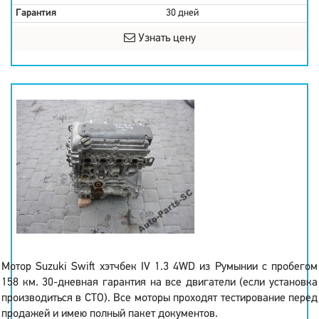
Гарантия
30 дней
Узнать цену
Мотор Suzuki Swift хэтчбек IV 1.3 4WD из Румынии с пробегом
158 км. 30-дневная гарантия на все двигатели (если установка
производиться в СТО). Все моторы проходят тестирование перед
продажей и имею полный пакет документов.