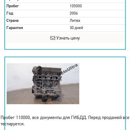
Пробег
105000
Год
2006
Страна
Литва
Гарантия
30 дней
Узнать цену
Пробег 110000, все документы для ГИБДД. Перед продажей все
тестируется.