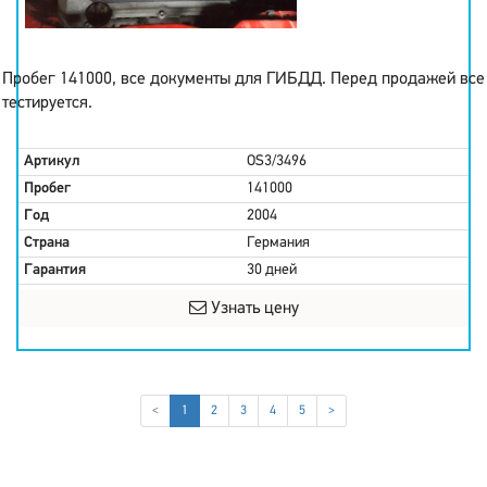
Пробег 141000, все документы для ГИБДД. Перед продажей все
тестируется.
Артикул
OS3/3496
Пробег
141000
Год
2004
Страна
Германия
Гарантия
30 дней
Узнать цену
(current)
<
1
2
3
4
5
>