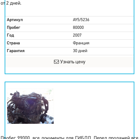
от 2 дней.
Артикул
AY5/5236
Пробег
80000
Год
2007
Страна
Франция
Гарантия
30 дней
Узнать цену
Пробег 99000, все документы для ГИБДД. Перед продажей все