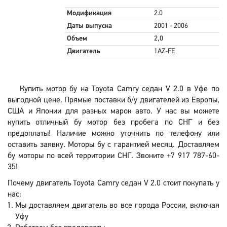
Модификация
2.0
Даты выпуска
2001 - 2006
Объем
2,0
Двигатель
1AZ-FE
Купить мотор бу на Toyota Camry седан V 2.0 в Уфе по
выгодной цене. Прямые поставки б/у двигателей из Европы,
США и Японии для разных марок авто. У нас вы можете
купить отличный бу мотор без пробега по СНГ и без
предоплаты! Наличие можно уточнить по телефону или
оставить заявку. Моторы бу с гарантией месяц. Доставляем
бу моторы по всей территории СНГ. Звоните +7 917 787-60-
35!
Почему двигатель Toyota Camry седан V 2.0 стоит покупать у
нас:
Мы доставляем двигатель во все города России, включая
Уфу