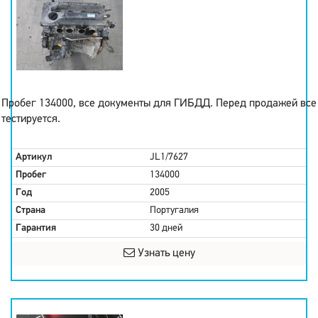
Пробег 134000, все документы для ГИБДД. Перед продажей все
тестируется.
Артикул
JL1/7627
Пробег
134000
Год
2005
Страна
Португалия
Гарантия
30 дней
Узнать цену