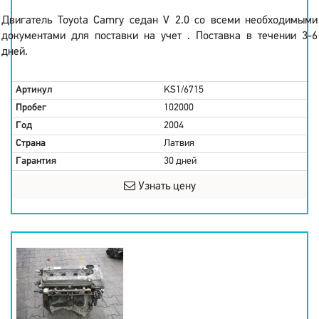
Двигатель Toyota Camry седан V 2.0 со всеми необходимыми
документами для поставки на учет . Поставка в течении 3-6
дней.
Артикул
KS1/6715
Пробег
102000
Год
2004
Страна
Латвия
Гарантия
30 дней
Узнать цену