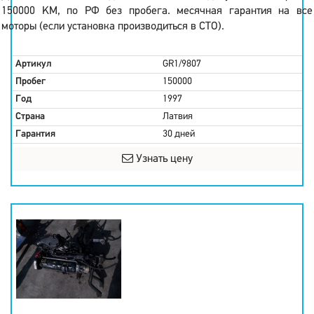
150000 KM, по РФ без пробега. месячная гарантия на все
моторы (если установка производиться в СТО).
Артикул
GR1/9807
Пробег
150000
Год
1997
Страна
Латвия
Гарантия
30 дней
Узнать цену