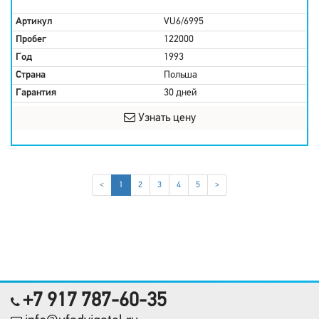
Артикул
VU6/6995
Пробег
122000
Год
1993
Страна
Польша
Гарантия
30 дней
Узнать цену
(current)
<
1
2
3
4
5
>
+7 917 787-60-35