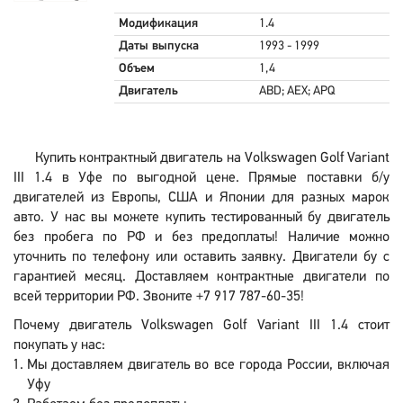
Модификация
1.4
Даты выпуска
1993 - 1999
Объем
1,4
Двигатель
ABD; AEX; APQ
Купить контрактный двигатель на Volkswagen Golf Variant
III 1.4 в Уфе по выгодной цене. Прямые поставки б/у
двигателей из Европы, США и Японии для разных марок
авто. У нас вы можете купить тестированный бу двигатель
без пробега по РФ и без предоплаты! Наличие можно
уточнить по телефону или оставить заявку. Двигатели бу с
гарантией месяц. Доставляем контрактные двигатели по
всей территории РФ. Звоните +7 917 787-60-35!
Почему двигатель Volkswagen Golf Variant III 1.4 стоит
покупать у нас:
Мы доставляем двигатель во все города России, включая
Уфу