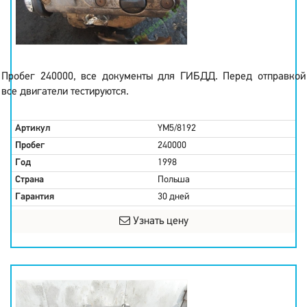
Пробег 240000, все документы для ГИБДД. Перед отправкой
все двигатели тестируются.
Артикул
YM5/8192
Пробег
240000
Год
1998
Страна
Польша
Гарантия
30 дней
Узнать цену