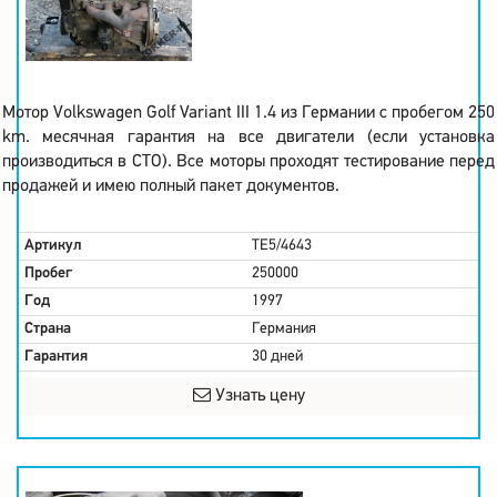
Мотор Volkswagen Golf Variant III 1.4 из Германии с пробегом 250
km. месячная гарантия на все двигатели (если установка
производиться в СТО). Все моторы проходят тестирование перед
продажей и имею полный пакет документов.
Артикул
TE5/4643
Пробег
250000
Год
1997
Страна
Германия
Гарантия
30 дней
Узнать цену