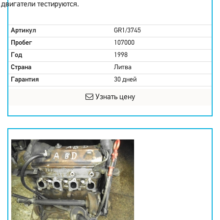
двигатели тестируются.
Артикул
GR1/3745
Пробег
107000
Год
1998
Страна
Литва
Гарантия
30 дней
Узнать цену