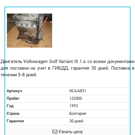
Двигатель Volkswagen Golf Variant III 1.4 со всеми документами
для поставки на учет в ГИБДД, гарантия 30 дней. Поставка в
течении 5-8 дней.
Артикул
HC4/4831
Пробег
122000
Год
1993
Страна
Болгария
Гарантия
30 дней
Узнать цену