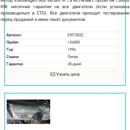
Мотор Volkswagen Golf Variant III 1.4 из Литвы с пробегом 134000
KM. месячная гарантия на все двигатели (если установка
производиться в СТО). Все двигатели проходят тестирование
перед продажей и имею пакет документов.
Артикул
EX7/3022
Пробег
134000
Год
1996
Страна
Литва
Гарантия
30 дней
Узнать цену