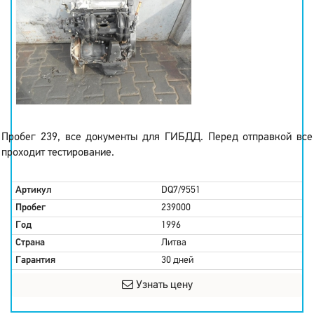
Пробег 239, все документы для ГИБДД. Перед отправкой все
проходит тестирование.
Артикул
DQ7/9551
Пробег
239000
Год
1996
Страна
Литва
Гарантия
30 дней
Узнать цену