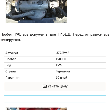
Пробег 190, все документы для ГИБДД. Перед отправкой все
тестируется.
Артикул
UZ7/5962
Пробег
190000
Год
1997
Страна
Германия
Гарантия
30 дней
Узнать цену