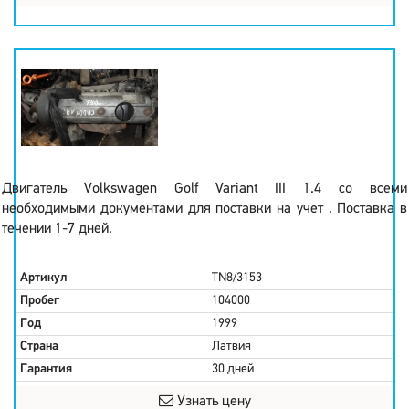
Двигатель Volkswagen Golf Variant III 1.4 со всеми
необходимыми документами для поставки на учет . Поставка в
течении 1-7 дней.
Артикул
TN8/3153
Пробег
104000
Год
1999
Страна
Латвия
Гарантия
30 дней
Узнать цену