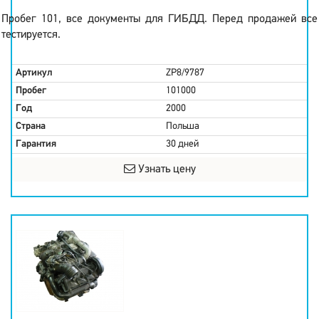
Пробег 101, все документы для ГИБДД. Перед продажей все
тестируется.
Артикул
ZP8/9787
Пробег
101000
Год
2000
Страна
Польша
Гарантия
30 дней
Узнать цену