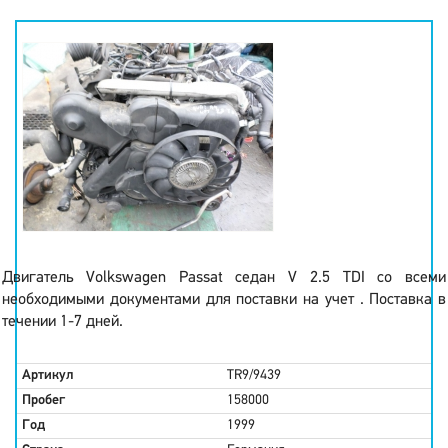
Двигатель Volkswagen Passat седан V 2.5 TDI со всеми
необходимыми документами для поставки на учет . Поставка в
течении 1-7 дней.
Артикул
TR9/9439
Пробег
158000
Год
1999