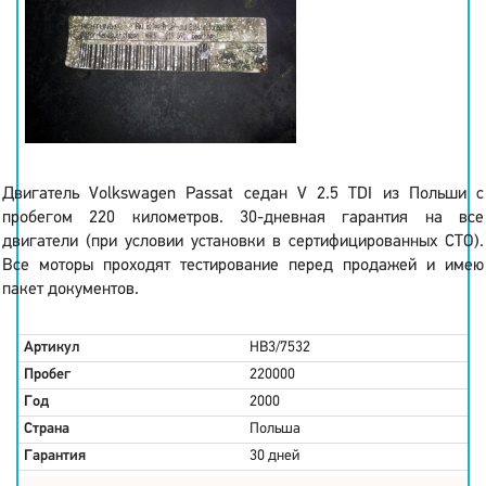
Двигатель Volkswagen Passat седан V 2.5 TDI из Польши с
пробегом 220 километров. 30-дневная гарантия на все
двигатели (при условии установки в сертифицированных СТО).
Все моторы проходят тестирование перед продажей и имею
пакет документов.
Артикул
HB3/7532
Пробег
220000
Год
2000
Страна
Польша
Гарантия
30 дней