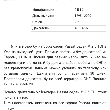
Модификация
2.5 TDI
Даты выпуска
1998 - 2000
Объем
2,5
Двигатель
AFB; AKN
Купить мотор бу на Volkswagen Passat седан V 2.5 TDI в
Уфе по выгодной цене. Прямые поставки б/у двигателей из
Европы, США и Японии для разных марок авто. У нас вы
можете купить отличный бу двигатель без пробега по СНГ и
без предоплаты! Наличие можно уточнить по телефону или
оставить заявку. Двигатели бу с гарантией 30 дней.
Доставляем двигатели бу по всей территории СНГ. Звоните
+7 917 787-60-35!
Почему двигатель Volkswagen Passat седан V 2.5 TDI стоит
покупать у нас:
Мы доставляем двигатель во все города России, включая
Уфу