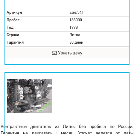
Артикул
ES6/5411
Пробег
183000
Год
1998
Страна
Литва
Гарантия
30 дней
Узнать цену
Контрактный двигатель из Литвы без пробега по России.
Гарантия на двигатель : месяц (отсчет ведется от даты