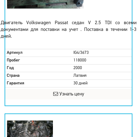
Двигатель Volkswagen Passat седан V 2.5 TDI со всеми
документами для поставки на учет . Поставка в течении 1-3
дней.
Артикул
IG4/3673
Пробег
118000
Год
2000
Страна
Латвия
Гарантия
30 дней
Узнать цену