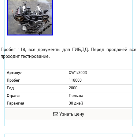
Пробег 118, все документы для ГИБДД. Перед продажей все
проходит тестирование.
Артикул
QW1/3003
Пробег
118000
Год
2000
Страна
Польша
Гарантия
30 дней
Узнать цену