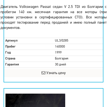
Двигатель Volkswagen Passat седан V 2.5 TDI из Болгарии с
пробегом 140 км. месячная гарантия на все моторы (при
условии установки в сертифицированных СТО). Все моторы
проходят тестирование перед продажей и имею полный пакет
документов.
Артикул
UL3/0285
Пробег
140000
Год
1999
Страна
Болгария
Гарантия
30 дней
Узнать цену