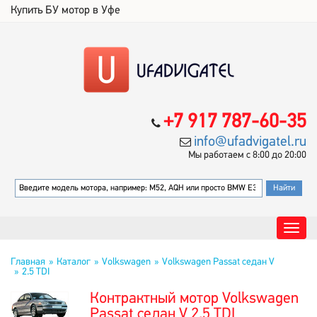
Купить БУ мотор в Уфе
+7 917 787-60-35
info@ufadvigatel.ru
Мы работаем с 8:00 до 20:00
Главная
Каталог
Volkswagen
Volkswagen Passat седан V
2.5 TDI
Контрактный мотор Volkswagen
Passat седан V 2.5 TDI