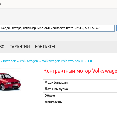
е
ВО
ГАРАНТИИ
КОНТАКТЫ
Каталог
Volkswagen
Volkswagen Polo хэтчбек III
1.0
Контрактный мотор Volkswagen 
Модификация
Даты выпуска
Объем
Двигатель