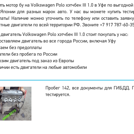
ть мотор бу на Volkswagen Polo хэтчбек III 1.0 в Уфе по выгодно
Японии для разных марок авто. У нас вы можете купить тести
аты! Наличие можно уточнить по телефону или оставить заявку
тные двигатели по всей территории РФ. Звоните +7 917 787-60-35
двигатель Volkswagen Polo хэтчбек III 1.0 стоит покупать у нас:
ставляем двигатель во все города России, включая Уфу
аем без предоплаты
тели без пробега по России
зим двигатель под заказ из Европы
ичии есть двигатели на любые автомобили
Пробег 142, все документы для ГИБДД. 
тестируется.