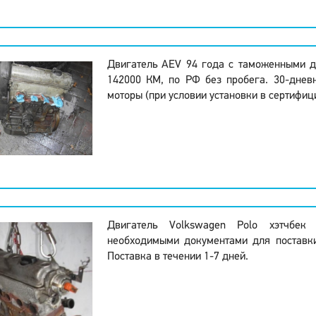
Двигатель AEV 94 года с таможенными д
142000 КМ, по РФ без пробега. 30-днев
моторы (при условии установки в сертифиц
Двигатель Volkswagen Polo хэтчбек
необходимыми документами для поставк
Поставка в течении 1-7 дней.