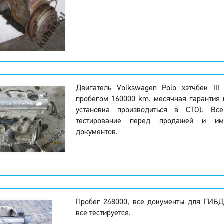
Двигатель Volkswagen Polo хэтчбек III
пробегом 160000 km. месячная гарантия 
установка производиться в СТО). Вс
тестирование перед продажей и и
документов.
Пробег 248000, все документы для ГИБД
все тестируется.