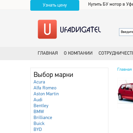
Купить БУ мотор в Уф
Узнать цену
ГЛАВНАЯ
О КОМПАНИИ
СОТРУДНИЧЕСТ
Главная
Выбор марки
Acura
Alfa Romeo
Aston Martin
Audi
Bentley
BMW
Brilliance
Buick
BYD