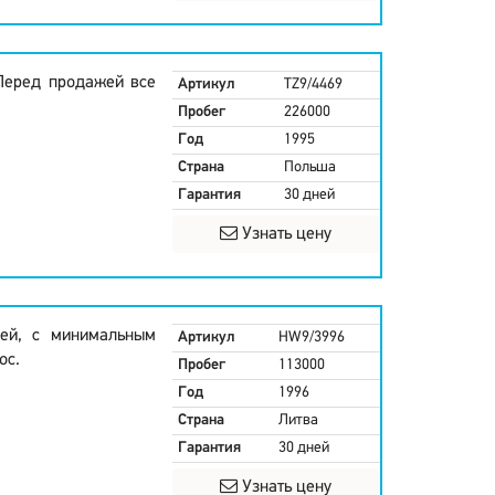
Перед продажей все
Артикул
TZ9/4469
Пробег
226000
Год
1995
Страна
Польша
Гарантия
30 дней
Узнать цену
ней, с минимальным
Артикул
HW9/3996
ос.
Пробег
113000
Год
1996
Страна
Литва
Гарантия
30 дней
Узнать цену