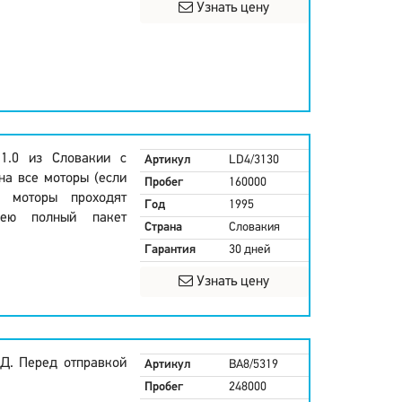
Узнать цену
 1.0 из Словакии с
Артикул
LD4/3130
на все моторы (если
Пробег
160000
е моторы проходят
Год
1995
мею полный пакет
Страна
Словакия
Гарантия
30 дней
Узнать цену
Д. Перед отправкой
Артикул
BA8/5319
Пробег
248000