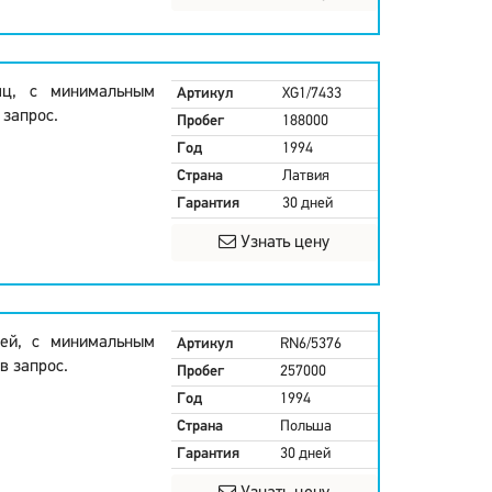
яц, с минимальным
Артикул
XG1/7433
 запрос.
Пробег
188000
Год
1994
Страна
Латвия
Гарантия
30 дней
Узнать цену
ней, с минимальным
Артикул
RN6/5376
в запрос.
Пробег
257000
Год
1994
Страна
Польша
Гарантия
30 дней