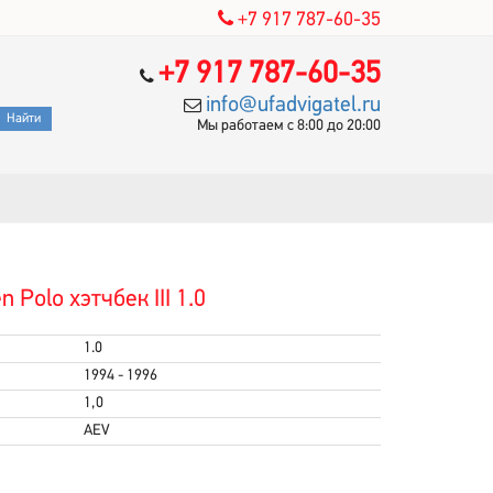
+7 917 787-60-35
+7 917 787-60-35
info@ufadvigatel.ru
Мы работаем с 8:00 до 20:00
Polo хэтчбек III 1.0
1.0
1994 - 1996
1,0
AEV