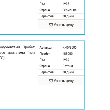
Год
1995
Страна
Германия
Гарантия
30 дней
Узнать цену
окументами. Пробег
Артикул
KM5/8580
все двигатели (при
Пробег
188000
ТО).
Год
1994
Страна
Латвия
Гарантия
30 дней
Узнать цену