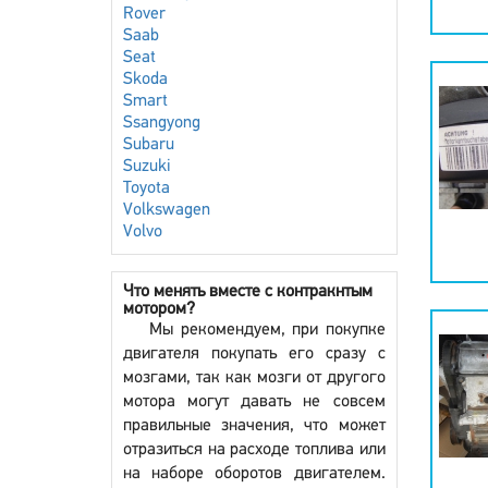
Rover
Saab
Seat
Skoda
Smart
Ssangyong
Subaru
Suzuki
Toyota
Volkswagen
Volvo
Что менять вместе с контракнтым
мотором?
Мы рекомендуем, при покупке
двигателя покупать его сразу с
мозгами, так как мозги от другого
мотора могут давать не совсем
правильные значения, что может
отразиться на расходе топлива или
на наборе оборотов двигателем.