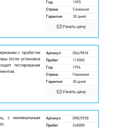
Год
1995
Страна
Словакия
Гарантия
30 дней
Узнать цену
 Германии с пробегом
Артикул
OS6/9818
оры (если установка
Пробег
119000
ходят тестирование
Год
1994
ментов.
Страна
Германия
Гарантия
30 дней
Узнать цену
яц, с минимальным
Артикул
ON5/5928
ос.
Пробег
248000