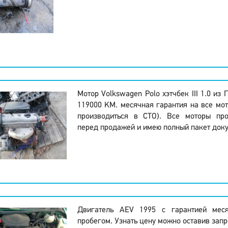
Мотор Volkswagen Polo хэтчбек III 1.0 из
119000 KM. месячная гарантия на все мот
производиться в СТО). Все моторы про
перед продажей и имею полный пакет доку
Двигатель AEV 1995 с гарантией мес
пробегом. Узнать цену можно оставив запр