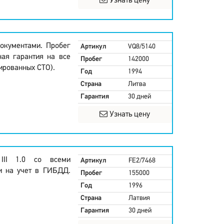
Узнать цену
окументами. Пробег
Артикул
VQ8/5140
ная гарантия на все
Пробег
142000
ированных СТО).
Год
1994
Страна
Литва
Гарантия
30 дней
Узнать цену
 III 1.0 со всеми
Артикул
FE2/7468
и на учет в ГИБДД.
Пробег
155000
Год
1996
Страна
Латвия
Гарантия
30 дней